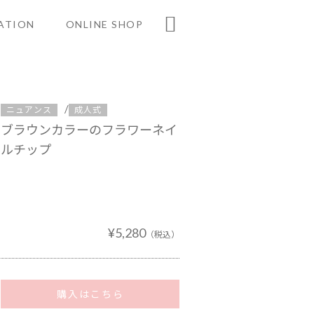

ATION
ONLINE SHOP
/
ニュアンス
成人式
特定商取引に基づく表記
ブラウンカラーのフラワーネイ
プライバシーポリシー
ルチップ
¥5,280
（税込）
購入はこちら