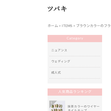
ホーム
>
ITEMS
>
ブラウンカラーのフラ
Category
ニュアンス
ウェディング
成人式
人気商品ランキング
1
抹茶カラーのワイヤー
ネイルチップ