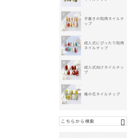
2
手書きの和柄ネイルチ
ップ
3
成人式にぴったり和柄
ネイルチップ
4
成人式向けネイルチッ
プ
5
椿の花ネイルチップ