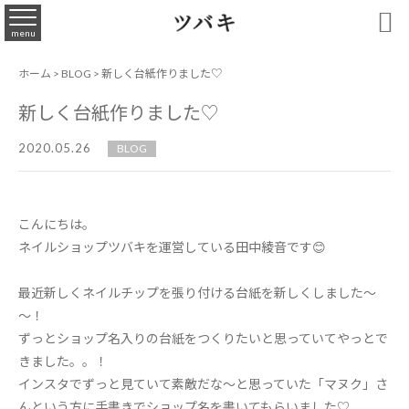

menu
ホーム
>
BLOG
>
新しく台紙作りました♡
新しく台紙作りました♡
2020.05.26
BLOG
こんにちは。
ネイルショップツバキを運営している田中綾音です😊
最近新しくネイルチップを張り付ける台紙を新しくしました～
～！
ずっとショップ名入りの台紙をつくりたいと思っていてやっとで
きました。。！
インスタでずっと見ていて素敵だな～と思っていた「マヌク」さ
んという方に手書きでショップ名を書いてもらいました♡