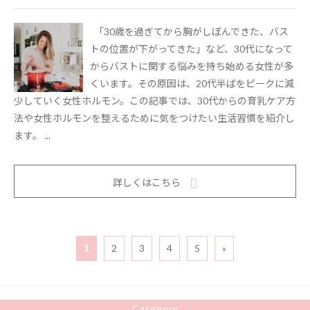
「30歳を過ぎてから胸がしぼんできた、バス
トの位置が下がってきた」など、30代になって
からバストに関する悩みを持ち始める女性が多
くいます。その原因は、20代半ばをピークに減
少していく女性ホルモン。この記事では、30代からの育乳ケア方
法や女性ホルモンを整えるために気をつけたい生活習慣を紹介し
ます。 ...
詳しくはこちら
1
2
3
4
5
»
Category