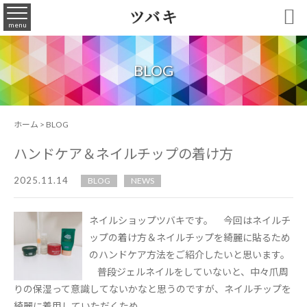

menu
BLOG
ホーム
>
BLOG
ハンドケア＆ネイルチップの着け方
2025.11.14
BLOG
NEWS
ネイルショップツバキです。 今回はネイルチ
ップの着け方＆ネイルチップを綺麗に貼るため
のハンドケア方法をご紹介したいと思います。
普段ジェルネイルをしていないと、中々爪周
りの保湿って意識してないかなと思うのですが、ネイルチップを
綺麗に着用していただくため...